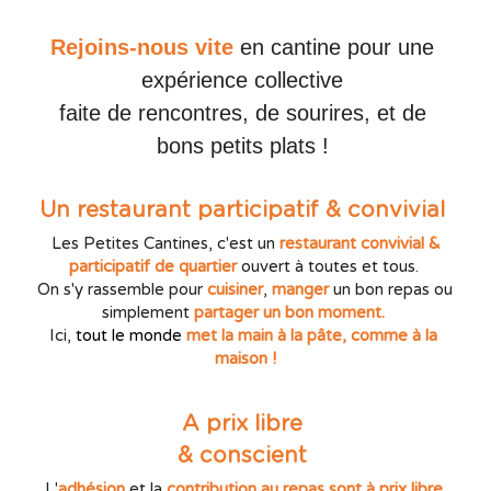
Rejoins-nous vite
en cantine pour une 
expérience collective 
faite de rencontres, de sourires, et de 
bons petits plats !
Un restaurant participatif & convivial 
 Les Petites Cantines, c'est un 
restaurant convivial & 
participatif de quartier 
ouvert à toutes et tous. 
On s'y rassemble pour 
cuisiner
, 
manger 
un bon repas ou 
simplement 
partager un bon moment.
Ici, 
tout le monde
 met la main à la pâte, comme à la 
maison !
A prix libre 
& conscient
L'
adhésion
 et la 
contribution au repas sont à prix libre 