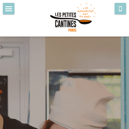
Accueil & réservations
Qui sommes-nous ?
Menus & événements
Adhésion & dons
Contact & Accueil de groupes
Le réseau des petites cantines
Rechercher