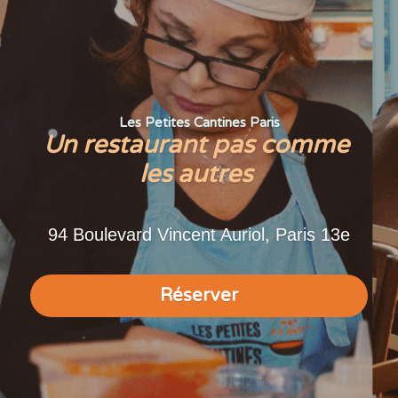
Les Petites Cantines Paris
Un restaurant pas comme 
les autres 
94 Boulevard Vincent Auriol, Paris 13e
Réserver