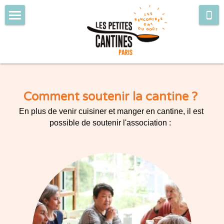
Accueil & réservations
Qui sommes-nous ?
Menus & événements
Comment soutenir la cantine ? 
Adhésion & dons
En plus de venir cuisiner et manger en cantine, il est 
possible de soutenir l'association :  
Contact & Accueil de groupes
Le réseau des petites cantines
Rechercher